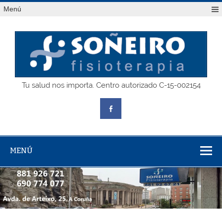
Saltar
Menú
al
contenido
SOÑEIRO
Tu salud nos importa. Centro autorizado C-15-002154
fisioterapia
MENÚ