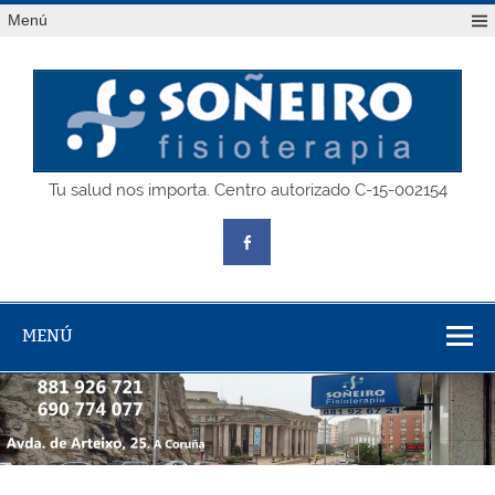
Saltar
Menú
al
contenido
SOÑEIRO
Tu salud nos importa. Centro autorizado C-15-002154
fisioterapia
MENÚ