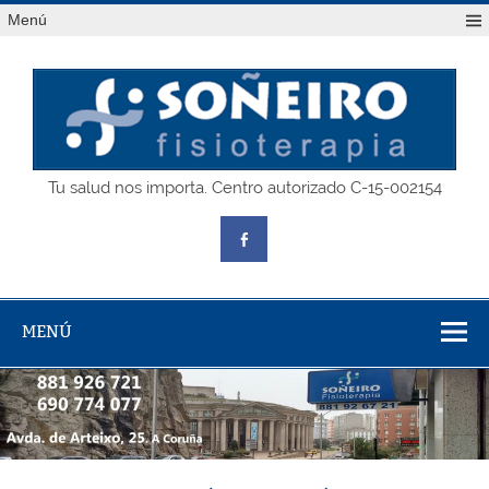
Saltar
Menú
al
contenido
SOÑEIRO
Tu salud nos importa. Centro autorizado C-15-002154
fisioterapia
MENÚ