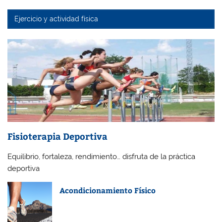
Ejercicio y actividad física
Fisioterapia Deportiva
Equilibrio, fortaleza, rendimiento… disfruta de la práctica
deportiva
Acondicionamiento Físico