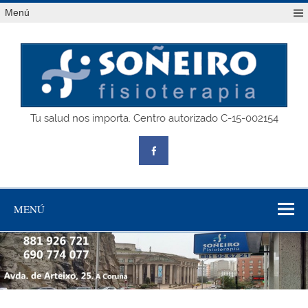
Saltar
Menú
al
contenido
SOÑEIRO
Tu salud nos importa. Centro autorizado C-15-002154
fisioterapia
MENÚ