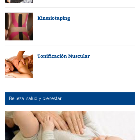
Kinesiotaping
Tonificación Muscular
Belleza, salud y bienestar