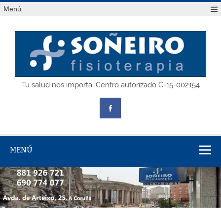
Saltar
Menú
al
contenido
SOÑEIRO
Tu salud nos importa. Centro autorizado C-15-002154
fisioterapia
MENÚ