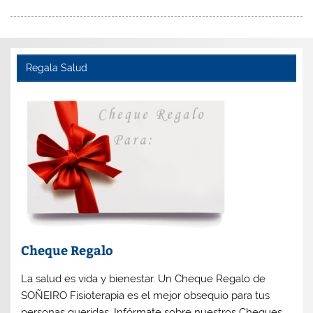
Regala Salud
Cheque Regalo
La salud es vida y bienestar. Un Cheque Regalo de
SOÑEIRO Fisioterapia es el mejor obsequio para tus
personas queridas. Infórmate sobre nuestros Cheques