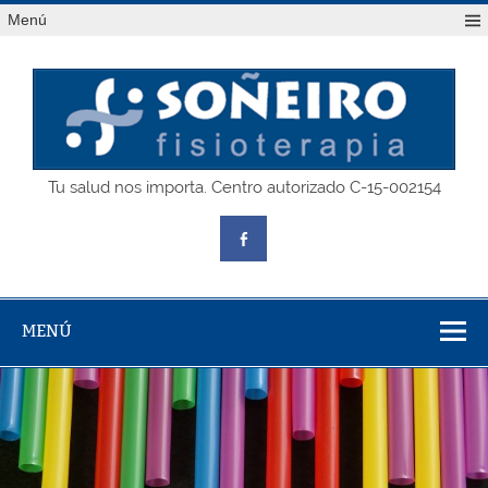
Saltar
Menú
al
contenido
SOÑEIRO
Tu salud nos importa. Centro autorizado C-15-002154
fisioterapia
MENÚ