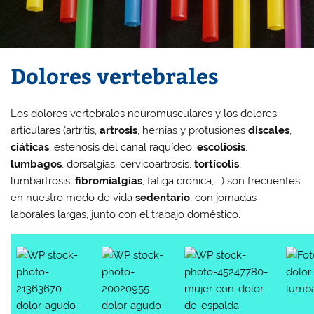
Dolores vertebrales
Los dolores vertebrales
neuromusculares
y
los
dolores
articulares
(artritis,
artrosis
, hernias y protusiones
discales
,
ciáticas
, estenosis del canal raquídeo,
escoliosis
,
lumbagos
, dorsalgias, cervicoartrosis,
tortícolis
,
lumbartrosis,
fibromialgias
, fatiga crónica, …) son frecuentes
en nuestro
modo de vida
sedentario
, con jornadas
laborales largas, junto con el trabajo doméstico.