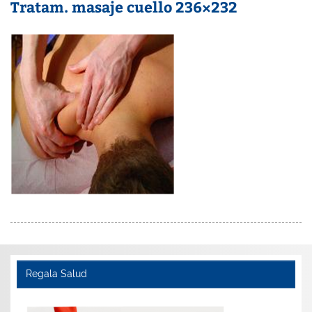
Tratam. masaje cuello 236×232
Regala Salud