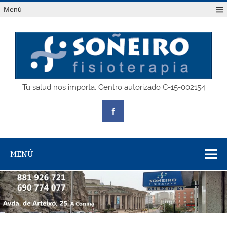
Saltar
Menú
al
contenido
SOÑEIRO
Tu salud nos importa. Centro autorizado C-15-002154
fisioterapia
MENÚ