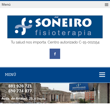
Saltar
Menú
al
contenido
SOÑEIRO
Tu salud nos importa. Centro autorizado C-15-002154
fisioterapia
MENÚ