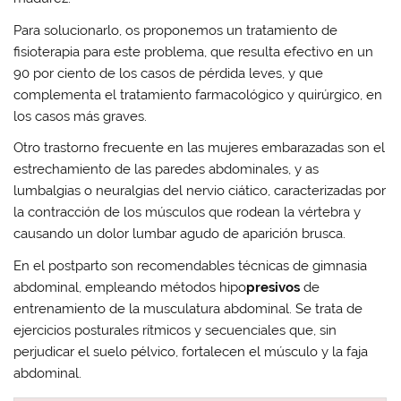
Para solucionarlo, os proponemos un tratamiento de
fisioterapia para este problema, que resulta
efectivo en un
90 por ciento
de los casos de pérdida leves, y que
complementa el tratamiento farmacológico y quirúrgico, en
los casos más graves.
Otro trastorno frecuente en las
mujeres embarazadas
son el
estrechamiento de las
paredes abdominales,
y as
lumbalgias
o neuralgias del nervio ciático, caracterizadas por
la contracción de los músculos que rodean la vértebra y
causando un dolor lumbar agudo de aparición brusca.
En el postparto son recomendables técnicas de
gimnasia
abdominal
, empleando
métodos hipo
presivos
de
entrenamiento de la musculatura abdominal. Se trata de
ejercicios posturales rítmicos y secuenciales
que, sin
perjudicar el suelo pélvico,
fortalecen el músculo
y la
faja
abdominal
.