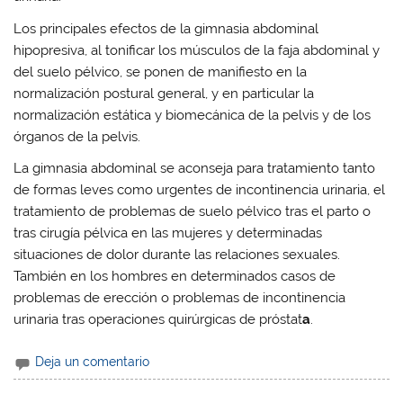
Los principales efectos de la gimnasia abdominal
hipopresiva, al
tonificar los músculos
de la faja abdominal y
del suelo pélvico, se ponen de manifiesto en la
normalización postural general, y en particular la
normalización estática y biomecánica
de la
pelvis
y de los
órganos de la pelvis.
La gimnasia abdominal se aconseja para tratamiento tanto
de formas leves como urgentes de
incontinencia urinaria
, el
tratamiento de problemas de
suelo pélvico
tras el parto o
tras cirugía pélvica en las mujeres y determinadas
situaciones de dolor durante las
relaciones sexuales
.
También en los hombres en determinados casos de
problemas de erección o problemas de incontinencia
urinaria tras operaciones quirúrgicas de
próstat
a
.
Deja un comentario