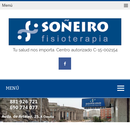
Saltar
Menú
al
contenido
SOÑEIRO
Tu salud nos importa. Centro autorizado C-15-002154
fisioterapia
MENÚ