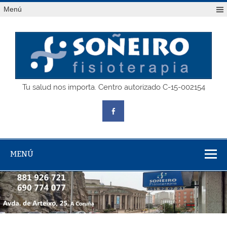
Saltar
Menú
al
contenido
SOÑEIRO
Tu salud nos importa. Centro autorizado C-15-002154
fisioterapia
MENÚ