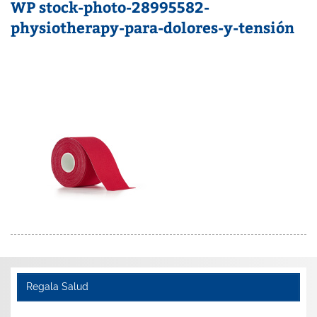
WP stock-photo-28995582-
physiotherapy-para-dolores-y-tensión
Regala Salud