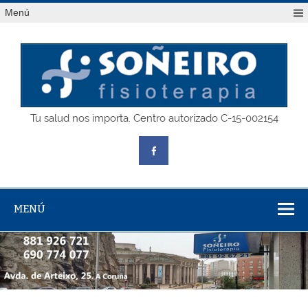
Saltar
Menú
al
contenido
SOÑEIRO
Tu salud nos importa. Centro autorizado C-15-002154
fisioterapia
MENÚ