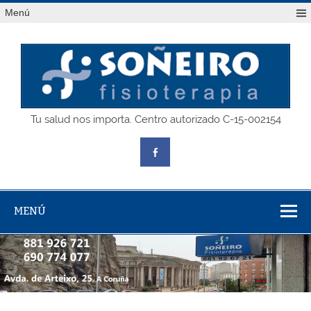
Saltar
Menú
al
contenido
SOÑEIRO
Tu salud nos importa. Centro autorizado C-15-002154
fisioterapia
MENÚ