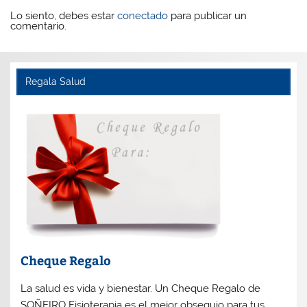
Lo siento, debes estar
conectado
para publicar un
comentario.
Regala Salud
Cheque Regalo
La salud es vida y bienestar. Un Cheque Regalo de
SOÑEIRO Fisioterapia es el mejor obsequio para tus