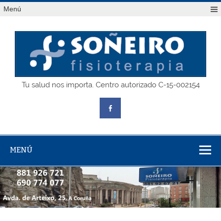
Saltar
Menú
al
contenido
SOÑEIRO
Tu salud nos importa. Centro autorizado C-15-002154
fisioterapia
MENÚ