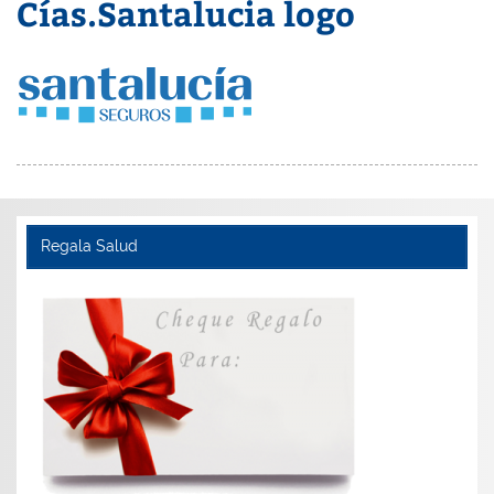
Cías.Santalucia logo
Regala Salud