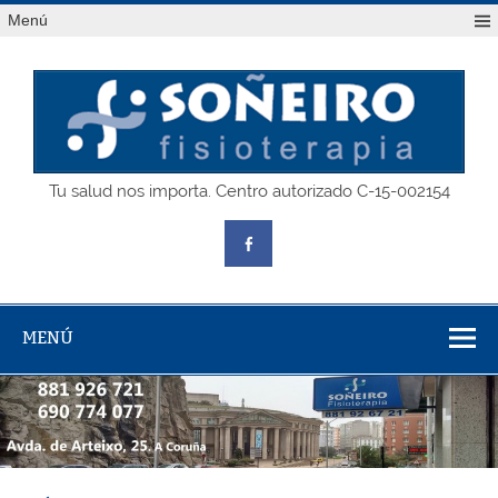
Saltar
Menú
al
contenido
SOÑEIRO
Tu salud nos importa. Centro autorizado C-15-002154
fisioterapia
MENÚ